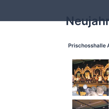
Neujah
Prischosshalle 