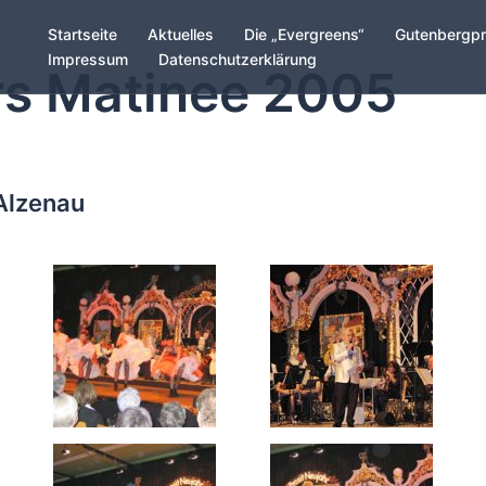
Startseite
Aktuelles
Die „Evergreens“
Gutenbergp
Impressum
Datenschutzerklärung
rs Matinee 2005
Alzenau