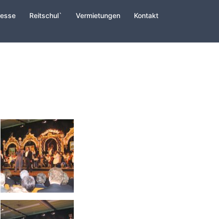
resse
Reitschul`
Vermietungen
Kontakt