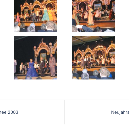
inee 2003
Neujahr